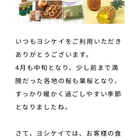
キャッシュレス決済
いつもヨシケイをご利用いただき
ありがとうございます。
4月も中旬となり、少し前まで満
開だった各地の桜も葉桜となり、
すっかり暖かく過ごしやすい季節
となりましたね。
働き方
先輩インタビュー
さて、ヨシケイでは、お客様の食
求人一覧