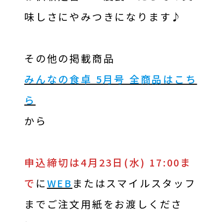
味しさにやみつきになります♪
その他の掲載商品
みんなの食卓 5月号 全商品はこち
ら
から
申込締切は4月23日(水) 17:00ま
で
に
WEB
またはスマイルスタッフ
までご注文用紙をお渡しくださ