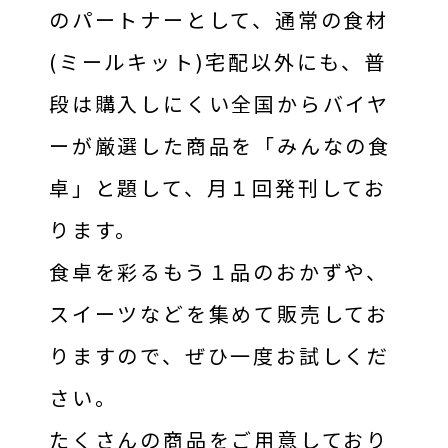
のパートナーとして、通常の食材
ヨシケイについて
(ミールキット)宅配以外にも、普
段は購入しにくい全国からバイヤ
ーが厳選した商品を「みんなの食
卓」と題して、月１回発刊してお
ります。
食卓を彩るもう１品のおかずや、
スイーツなどを集めて販売してお
りますので、ぜひ一度お試しくだ
さい。
たくさんの商品をご用意しており