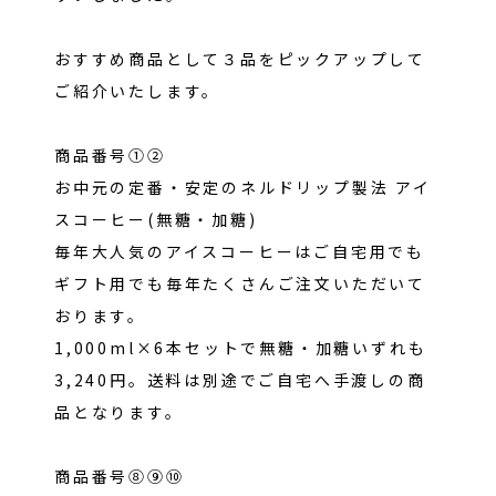
ヨシケイについて
おすすめ商品として３品をピックアップして
ご紹介いたします。
商品番号①②
お中元の定番・安定のネルドリップ製法 アイ
スコーヒー(無糖・加糖)
毎年大人気のアイスコーヒーはご自宅用でも
ギフト用でも毎年たくさんご注文いただいて
おります。
1,000ml×6本セットで無糖・加糖いずれも
3,240円。送料は別途でご自宅へ手渡しの商
品となります。
商品番号⑧⑨⑩