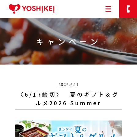
キャンペーン
ヨシケイのサービス
ご利用の流れ
メニュー
お客様の声
2026.6.11
配達エリア
〈6/17締切〉 夏のギフト＆グ
ルメ2026 Summer
今週のメニューweb注文
アプリの紹介