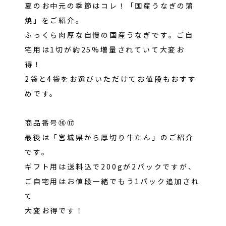
夏のお中元の季節はコレ！「国産うなぎの蒲
焼」をご紹介。
ふっくら肉厚な自慢の国産うなぎです。ご自
宅用は1切が約25%増量されていて大変お
得！
2袋と4袋をお選びいただけてお値段もおすす
めです。
商品番号⑯⑰
最後は「宮城県から厚切り牛たん」のご紹介
です。
ギフト用は送料込で200gが2パックですが、
ご自宅用はお値段一緒でもう1パック追加され
て
大変お得です！