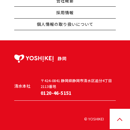
会社概要
採用情報
個人情報の取り扱いについて
〒424-0841
静岡県静岡市清水区追分4丁目
清水本社
2113番地
0120-46-5151
© YOSHIKEI