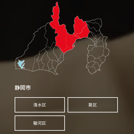
キャッシュレス決済
静岡市
清水区
葵区
働き方
先輩インタビュー
駿河区
求人一覧