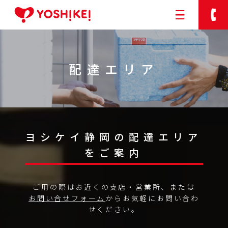
配達エリア
ヨシケイのサービス
ご利用の流れ
メニュー
お客様の声
ヨシケイ静岡の配達エリア
配達エリア
をご案内
ご用の際はお近くの支店・営業所、または
お問い合せフォーム
からお気軽にお問い合わ
今週のメニューweb注文
せください。
アプリの紹介